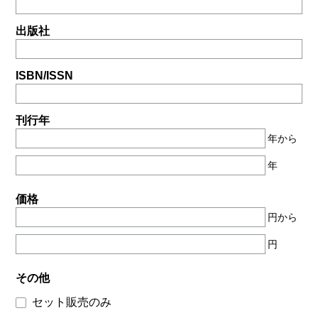
出版社
ISBN/ISSN
刊行年
年から
年
価格
円から
円
その他
セット販売のみ