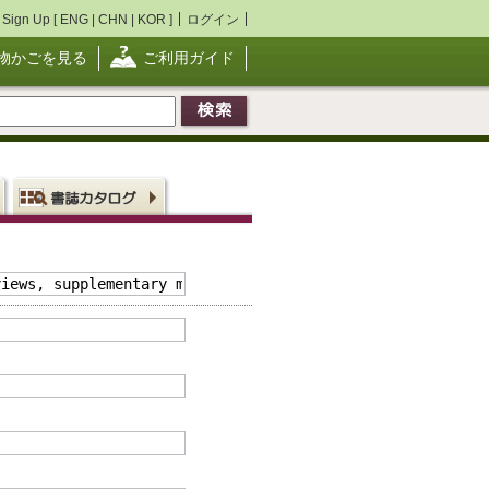
Sign Up [
ENG
|
CHN
|
KOR
]
ログイン
物かごを見る
ご利用ガイド