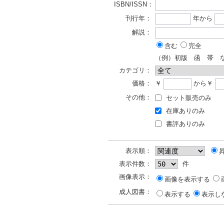
ISBN/ISSN：
刊行年：
年から
解説：
含む
完全
（例）初版 函 帯 
カテゴリ：
価格：
￥
から￥
その他：
セット販売のみ
在庫ありのみ
書評ありのみ
表示順：
表示件数：
件
画像表示：
画像を表示する
成人図書：
表示する
表示し