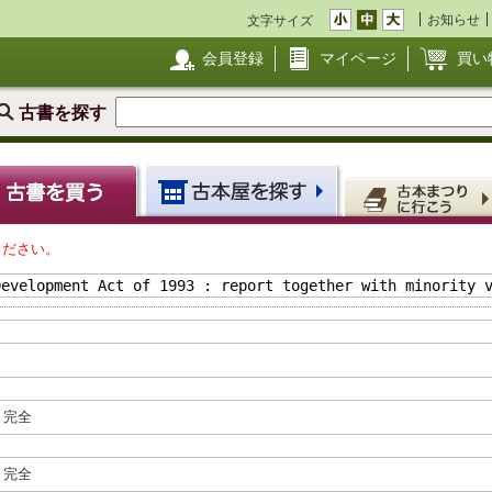
お知らせ
文字サイズ
会員登録
マイページ
買い
古書を探す
ください。
完全
完全