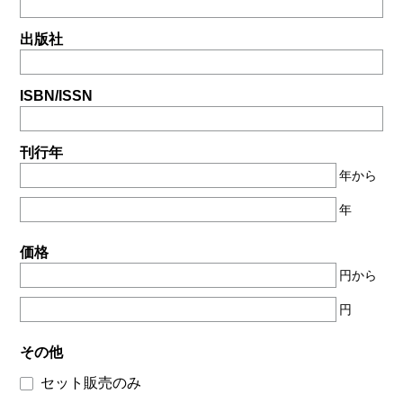
出版社
ISBN/ISSN
刊行年
年から
年
価格
円から
円
その他
セット販売のみ