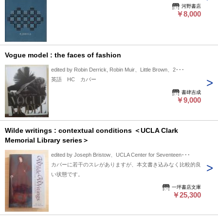
河野書店
￥8,000
Vogue model : the faces of fashion
edited by Robin Derrick, Robin Muir、Little Brown、2･･･
英語 HC カバー
書肆吉成
￥9,000
Wilde writings : contextual conditions ＜UCLA Clark
Memorial Library series＞
edited by Joseph Bristow、UCLA Center for Seventeen･･･
カバーに若干のスレがありますが、本文書き込みなく比較的良
い状態です。
一坪書店文庫
￥25,300