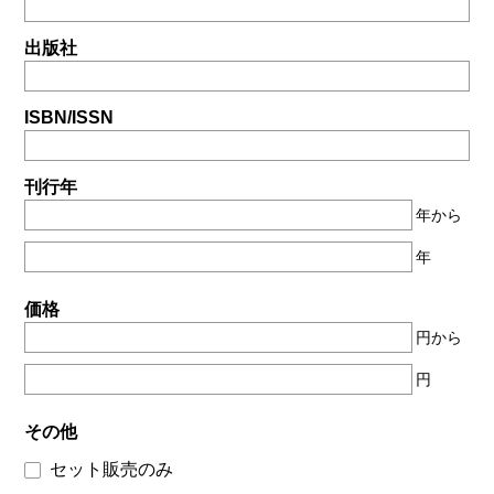
出版社
ISBN/ISSN
刊行年
年から
年
価格
円から
円
その他
セット販売のみ