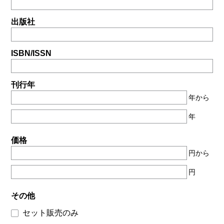
出版社
ISBN/ISSN
刊行年
年から
年
価格
円から
円
その他
セット販売のみ