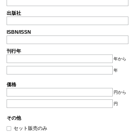
出版社
ISBN/ISSN
刊行年
年から
年
価格
円から
円
その他
セット販売のみ