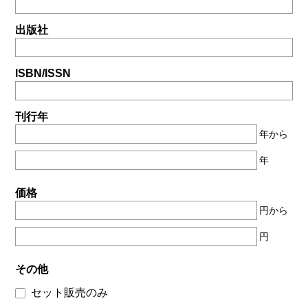
出版社
ISBN/ISSN
刊行年
年から
年
価格
円から
円
その他
セット販売のみ