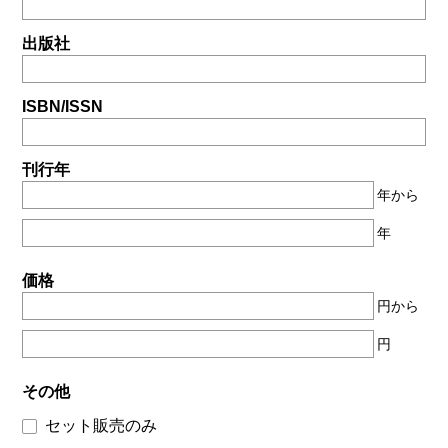
出版社
ISBN/ISSN
刊行年
年から
年
価格
円から
円
その他
セット販売のみ