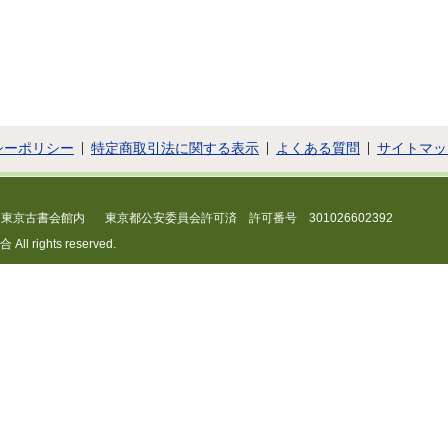
シーポリシー
特定商取引法に関する表示
よくある質問
サイトマッ
 東京古書会館内
東京都公安委員会許可済 許可番号 301026602392
 rights reserved.