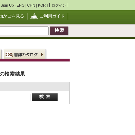
Sign Up [
ENG
|
CHN
|
KOR
]
ログイン
物かごを見る
ご利用ガイド
の検索結果