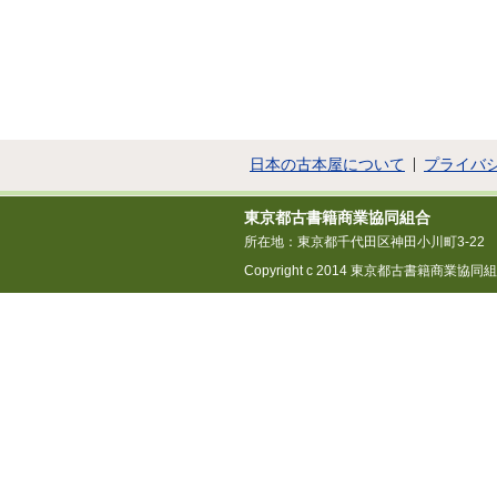
日本の古本屋について
プライバ
東京都古書籍商業協同組合
所在地：東京都千代田区神田小川町3-22
Copyright c 2014 東京都古書籍商業協同組合 All