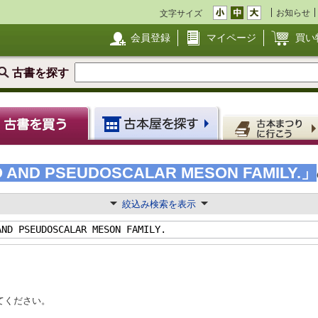
お知らせ
文字サイズ
会員登録
マイページ
買い
古書を探す
 AND PSEUDOSCALAR MESON FAMILY.」
絞込み検索を表示
てください。