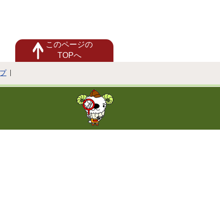
このページの
TOPへ
プ