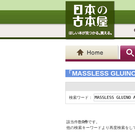
「MASSLESS GLUINO
検索ワード：
該当件数
0件
です。
他の検索キーワードより再度検索をし