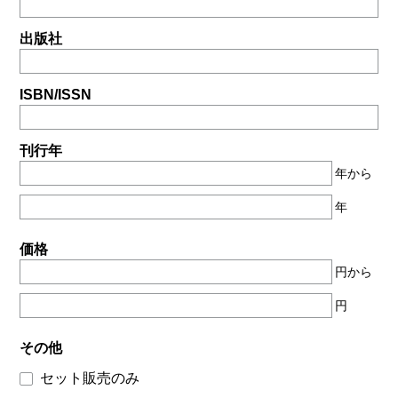
出版社
ISBN/ISSN
刊行年
年から
年
価格
円から
円
その他
セット販売のみ