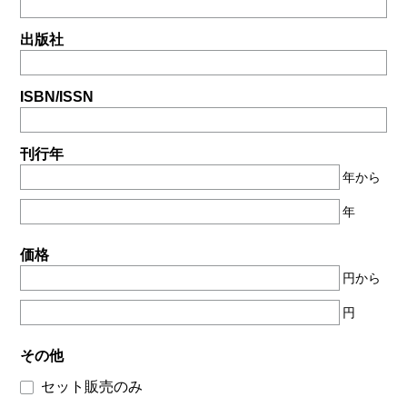
出版社
ISBN/ISSN
刊行年
年から
年
価格
円から
円
その他
セット販売のみ