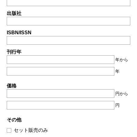
出版社
ISBN/ISSN
刊行年
年から
年
価格
円から
円
その他
セット販売のみ