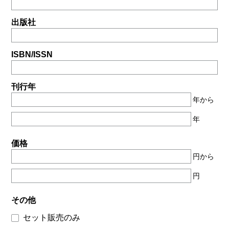
出版社
ISBN/ISSN
刊行年
年から
年
価格
円から
円
その他
セット販売のみ