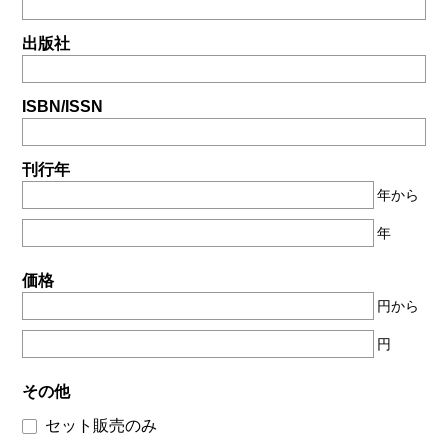
出版社
ISBN/ISSN
刊行年
年から
年
価格
円から
円
その他
セット販売のみ