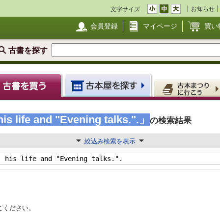
お知らせ
文字サイズ
会員登録
マイページ
買い
古書を探す
s life and "Evening talks.".」
の検索結果
絞込み検索を表示
てください。