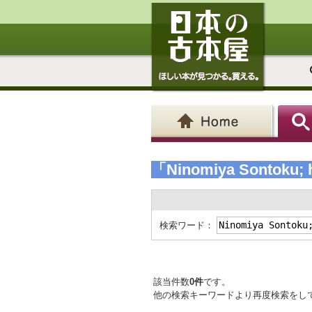
「Ninomiya Sontoku; hi
検索ワード：
該当件数
0件
です。
他の検索キーワードより再度検索をし