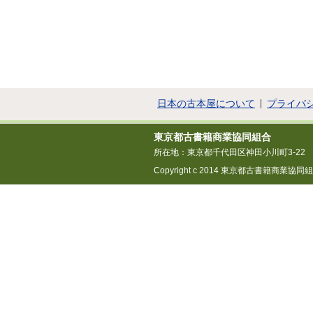
日本の古本屋について
プライバ
東京都古書籍商業協同組合
所在地：東京都千代田区神田小川町3-22
Copyright c 2014 東京都古書籍商業協同組合 All