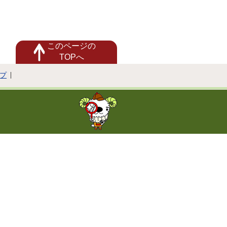
このページの
TOPへ
プ