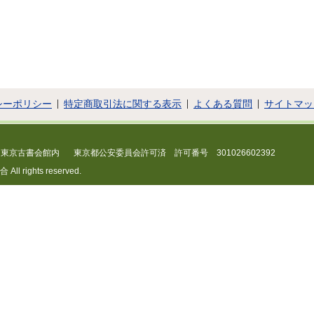
シーポリシー
特定商取引法に関する表示
よくある質問
サイトマッ
 東京古書会館内
東京都公安委員会許可済 許可番号 301026602392
 rights reserved.