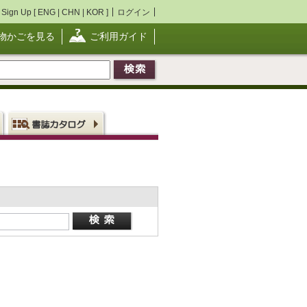
Sign Up [
ENG
|
CHN
|
KOR
]
ログイン
物かごを見る
ご利用ガイド