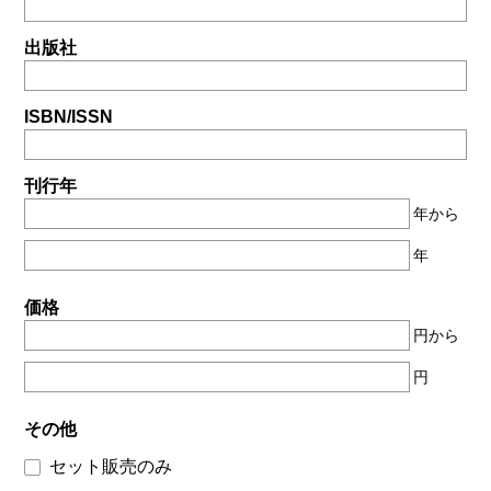
出版社
ISBN/ISSN
刊行年
年から
年
価格
円から
円
その他
セット販売のみ