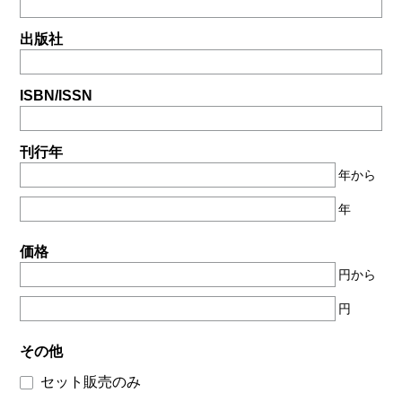
出版社
ISBN/ISSN
刊行年
年から
年
価格
円から
円
その他
セット販売のみ