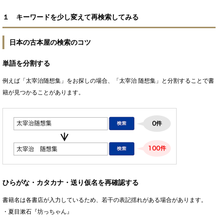
１ キーワードを少し変えて再検索してみる
日本の古本屋の検索のコツ
単語を分割する
例えば「太宰治随想集」をお探しの場合、「太宰治 随想集」と分割することで書
籍が見つかることがあります。
ひらがな・カタカナ・送り仮名を再確認する
書籍名は各書店が入力しているため、若干の表記揺れがある場合があります。
・夏目漱石『坊っちゃん』