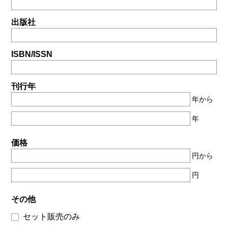
出版社
ISBN/ISSN
刊行年
年から
年
価格
円から
円
その他
セット販売のみ