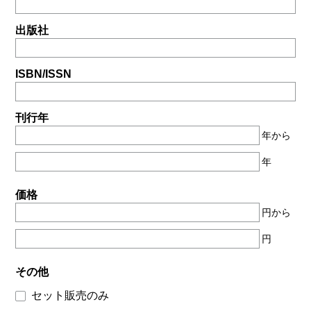
出版社
ISBN/ISSN
刊行年
年から
年
価格
円から
円
その他
セット販売のみ