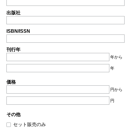
出版社
ISBN/ISSN
刊行年
年から
年
価格
円から
円
その他
セット販売のみ