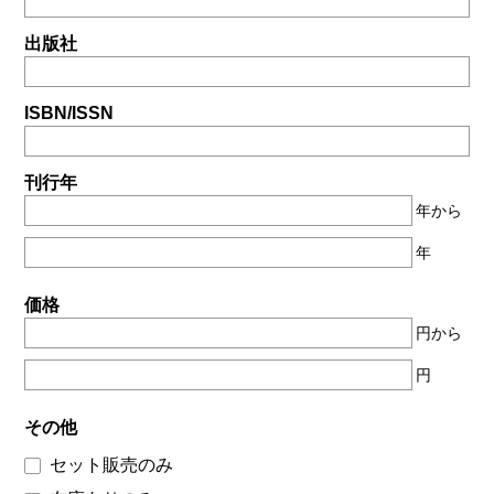
出版社
ISBN/ISSN
刊行年
年から
年
価格
円から
円
その他
セット販売のみ