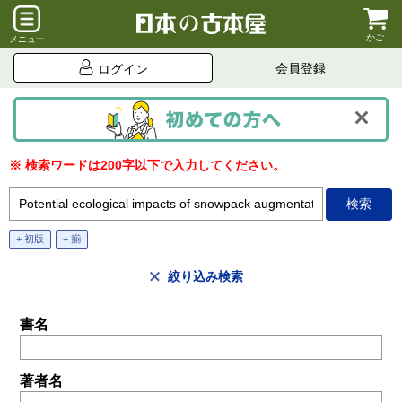
かご
メニュー
会員登録
ログイン
※ 検索ワードは200字以下で入力してください。
+ 初版
+ 揃
絞り込み検索
書名
著者名