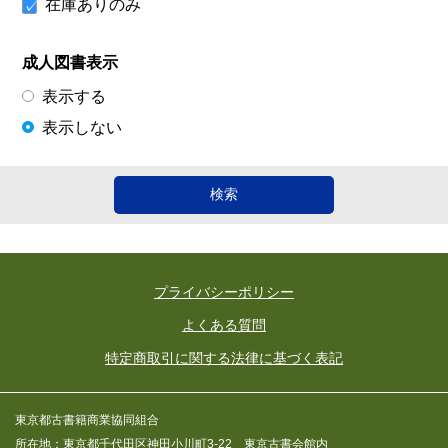
在庫ありのみ
成人図書表示
表示する
表示しない
プライバシーポリシー
よくある質問
特定商取引に関する法律に基づく表記
東京都古書籍商業協同組合
所在地：東京都千代田区神田小川町3-22 東京古書会館内