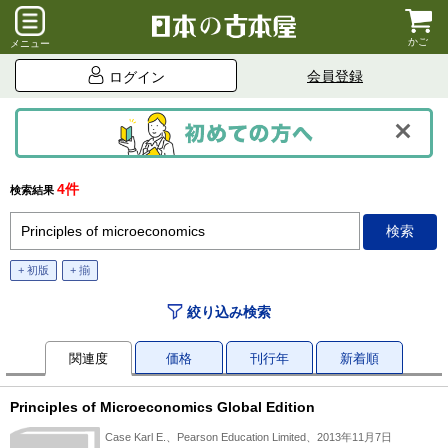
かご
メニュー
会員登録
ログイン
4件
検索結果
+ 初版
+ 揃
絞り込み検索
関連度
価格
刊行年
新着順
Principles of Microeconomics Global Edition
Case Karl E.、Pearson Education Limited、2013年11月7日