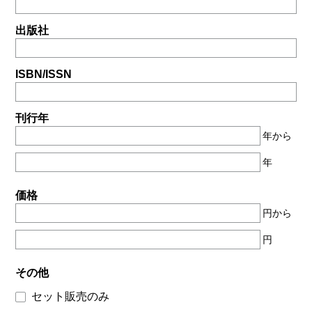
出版社
ISBN/ISSN
刊行年
年から
年
価格
円から
円
その他
セット販売のみ