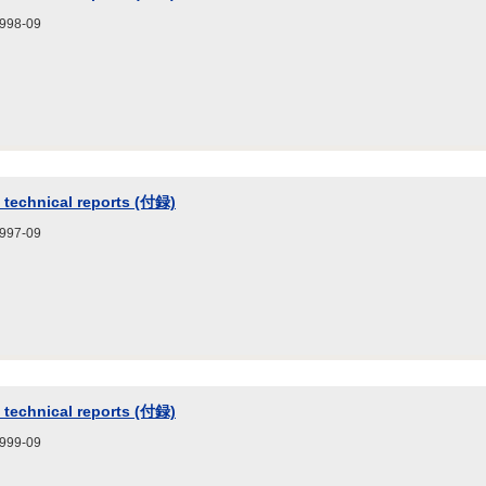
8-09
 technical reports (付録)
7-09
 technical reports (付録)
9-09