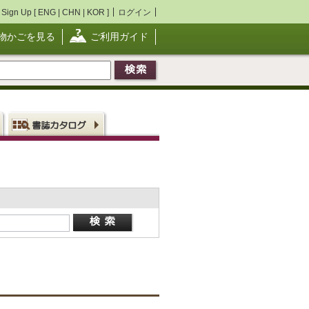
Sign Up [
ENG
|
CHN
|
KOR
]
ログイン
物かごを見る
ご利用ガイド