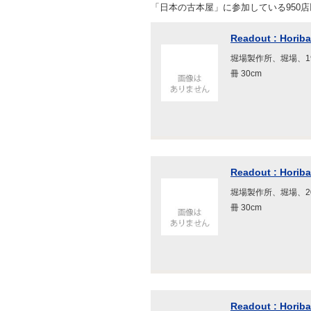
「日本の古本屋」に参加している950
Readout : Horiba
堀場製作所、堀場、199
冊 30cm
Readout : Horiba
堀場製作所、堀場、200
冊 30cm
Readout : Horiba