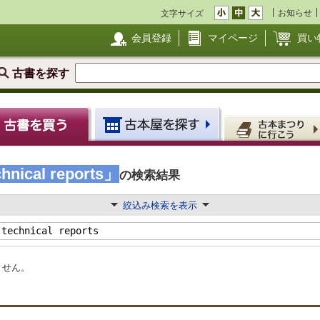
お知らせ
文字サイズ
会員登録
マイページ
買い
古書を探す
chnical reports」
の検索結果
絞込み検索を表示
ません。