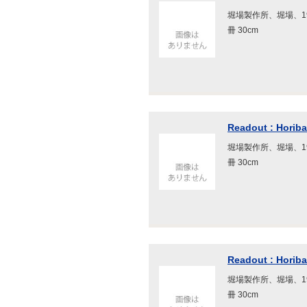
堀場製作所、堀場、199
冊 30cm
Readout : Horiba
堀場製作所、堀場、199
冊 30cm
Readout : Horiba
堀場製作所、堀場、199
冊 30cm