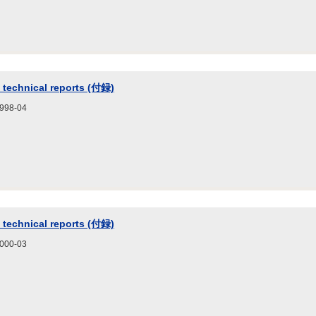
 technical reports (付録)
8-04
 technical reports (付録)
0-03