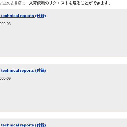
入荷依頼のリクエストを送ることができます。
店以上の古書店に、
 technical reports (付録)
9-03
 technical reports (付録)
0-09
 technical reports (付録)