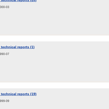
technical reports (20)
0-03
technical reports (1)
0-07
technical reports (19)
9-09