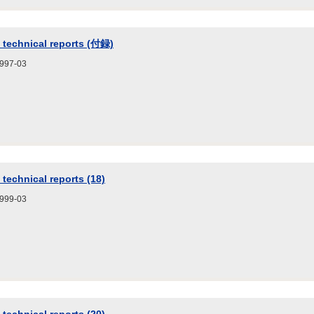
 technical reports (付録)
7-03
technical reports (18)
9-03