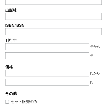
出版社
ISBN/ISSN
刊行年
年から
年
価格
円から
円
その他
セット販売のみ