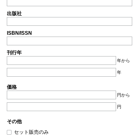
出版社
ISBN/ISSN
刊行年
年から
年
価格
円から
円
その他
セット販売のみ