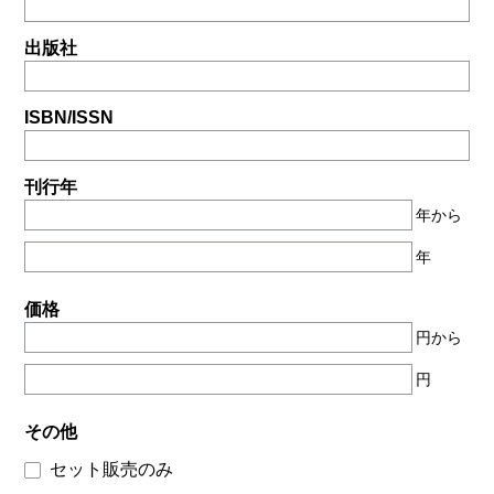
出版社
ISBN/ISSN
刊行年
年から
年
価格
円から
円
その他
セット販売のみ