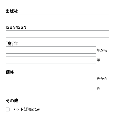
出版社
ISBN/ISSN
刊行年
年から
年
価格
円から
円
その他
セット販売のみ