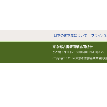
日本の古本屋について
プライバ
東京都古書籍商業協同組合
所在地：東京都千代田区神田小川町3-22
Copyright c 2014 東京都古書籍商業協同組合 All