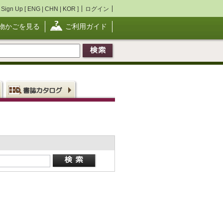
Sign Up [
ENG
|
CHN
|
KOR
]
ログイン
物かごを見る
ご利用ガイド