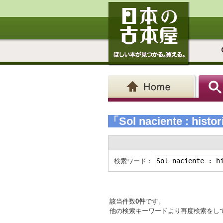
「Sol naciente : histo
検索ワード：
該当件数
0件
です。
他の検索キーワードより再度検索をし