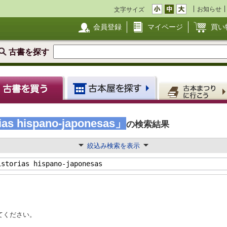
お知らせ
文字サイズ
会員登録
マイページ
買い
古書を探す
rias hispano-japonesas」
の検索結果
絞込み検索を表示
てください。