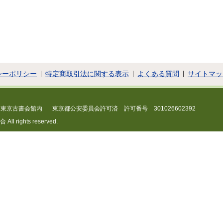
シーポリシー
特定商取引法に関する表示
よくある質問
サイトマッ
 東京古書会館内
東京都公安委員会許可済 許可番号 301026602392
 rights reserved.