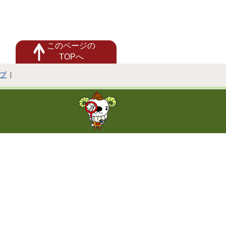
このページの
TOPへ
プ