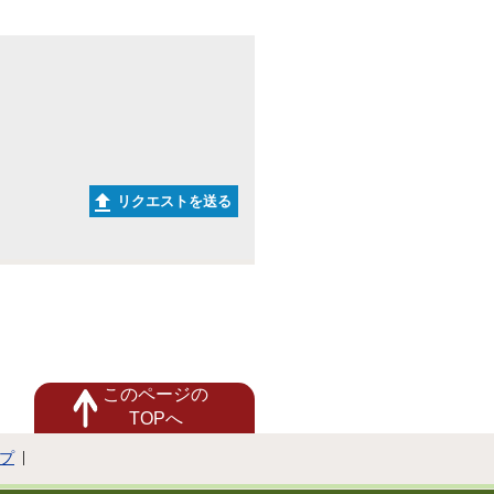
リクエストを送る
このページの
TOPへ
プ