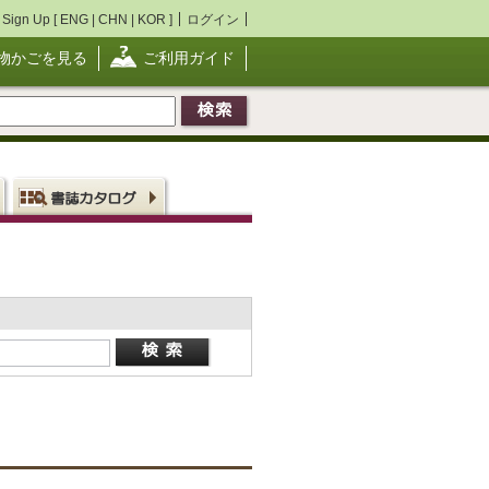
Sign Up [
ENG
|
CHN
|
KOR
]
ログイン
物かごを見る
ご利用ガイド