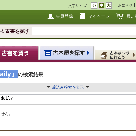
お知らせ
文字サイズ
会員登録
マイページ
買い
古書を探す
aily」
の検索結果
絞込み検索を表示
ません。