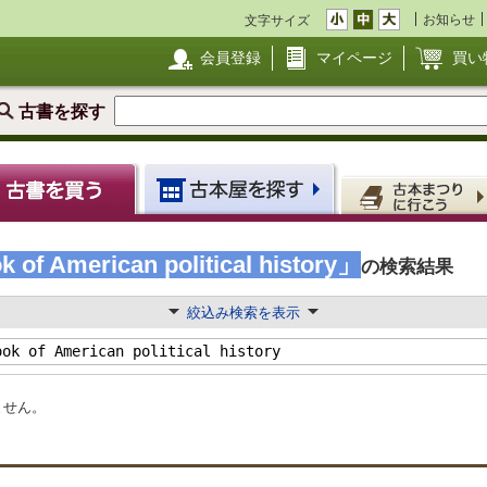
お知らせ
文字サイズ
会員登録
マイページ
買い
古書を探す
 of American political history」
の検索結果
絞込み検索を表示
ません。