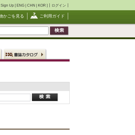
Sign Up [
ENG
|
CHN
|
KOR
]
ログイン
物かごを見る
ご利用ガイド