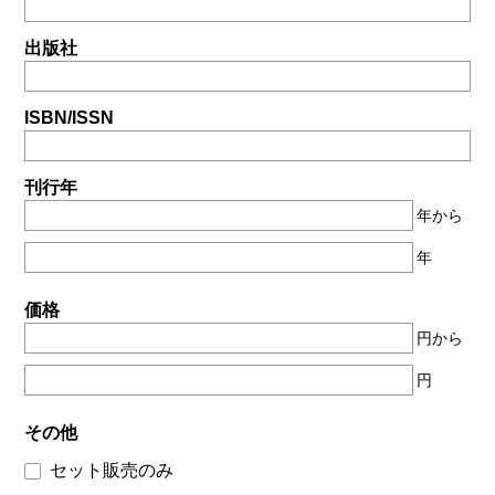
出版社
ISBN/ISSN
刊行年
年から
年
価格
円から
円
その他
セット販売のみ