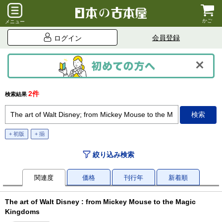
かご
メニュー
会員登録
ログイン
2件
検索結果
+ 初版
+ 揃
絞り込み検索
関連度
価格
刊行年
新着順
The art of Walt Disney : from Mickey Mouse to the Magic
Kingdoms