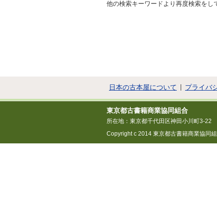
他の検索キーワードより再度検索をし
日本の古本屋について
プライバ
東京都古書籍商業協同組合
所在地：東京都千代田区神田小川町3-22
Copyright c 2014 東京都古書籍商業協同組合 All