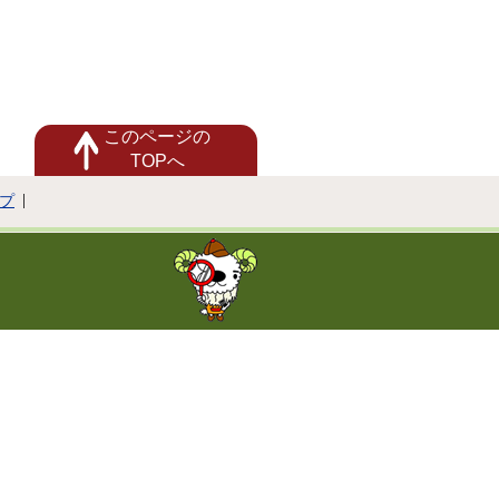
このページの
TOPへ
プ