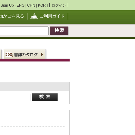
Sign Up [
ENG
|
CHN
|
KOR
]
ログイン
物かごを見る
ご利用ガイド