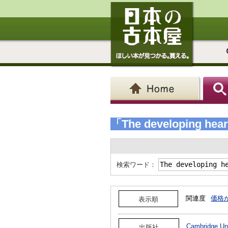
「The developing hea
検索ワード：
関連度
価格
表示順
Cambridge Un
出版社