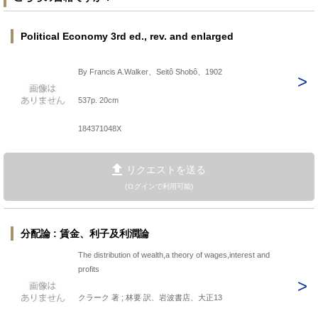
Political Economy 3rd ed., rev. and enlarged
By Francis A.Walker、Seitô Shobô、1902
537p. 20cm
184371048X
リクエストを送る
(ログインで利用可能)
分配論 : 賃金、利子及利潤論
The distribution of wealth,a theory of wages,interest and
profits
クラーク 著 ; 林要 訳、岩波書店、大正13