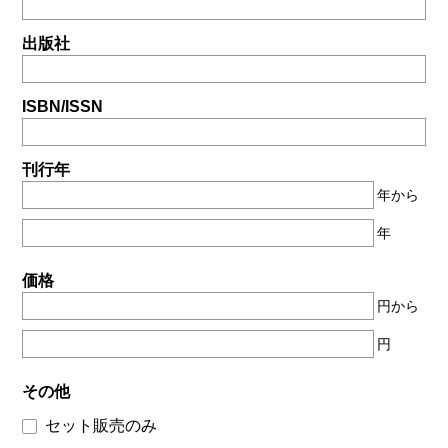
出版社
ISBN/ISSN
刊行年
年から
年
価格
円から
円
その他
セット販売のみ