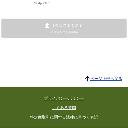
578, 4p 23cm
リクエストを送る
(ログインで利用可能)
ページ上部へ戻る
プライバシーポリシー
よくある質問
特定商取引に関する法律に基づく表記