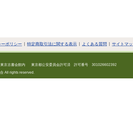
シーポリシー
特定商取引法に関する表示
よくある質問
サイトマッ
 東京古書会館内
東京都公安委員会許可済 許可番号 301026602392
 rights reserved.