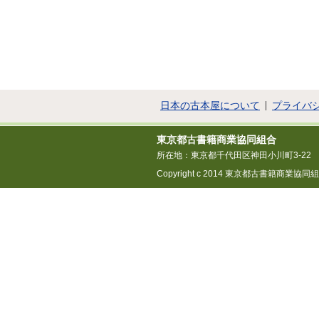
日本の古本屋について
プライバ
東京都古書籍商業協同組合
所在地：東京都千代田区神田小川町3-22
Copyright c 2014 東京都古書籍商業協同組合 All