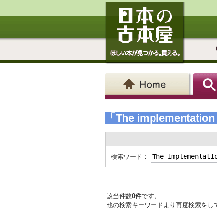
「The implementation 
検索ワード：
該当件数
0件
です。
他の検索キーワードより再度検索をし