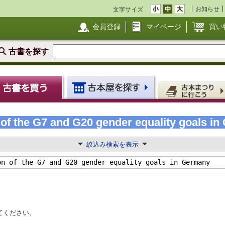
お知らせ
文字サイズ
会員登録
マイページ
買い
古書を探す
of the G7 and G20 gender equality goals 
絞込み検索を表示
てください。