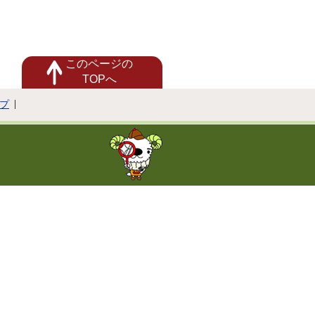
このページの
TOPへ
プ