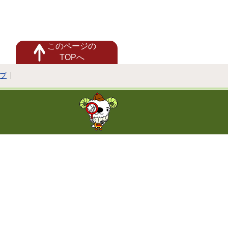
このページの
TOPへ
プ