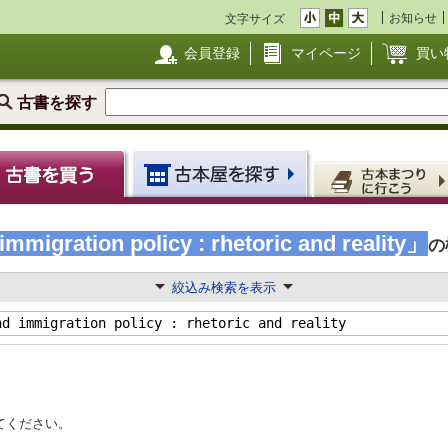
お知らせ
文字サイズ
会員登録
マイページ
買い
古書を探す
mmigration policy : rhetoric and reality」
の
絞込み検索を表示
てください。