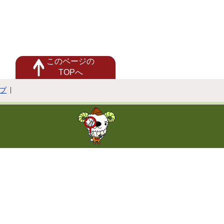
このページの
TOPへ
プ