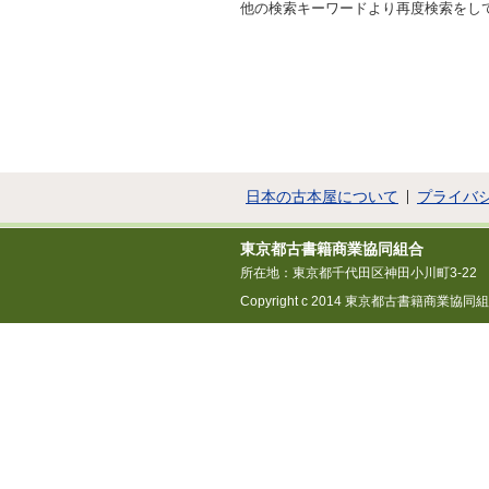
他の検索キーワードより再度検索をし
日本の古本屋について
プライバ
東京都古書籍商業協同組合
所在地：東京都千代田区神田小川町3-22
Copyright c 2014 東京都古書籍商業協同組合 All