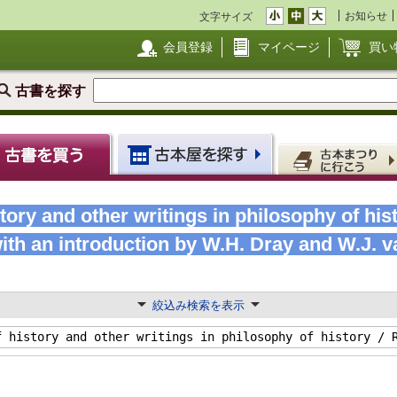
お知らせ
文字サイズ
会員登録
マイページ
買い
古書を探す
tory and other writings in philosophy of hist
with an introduction by W.H. Dray and W.J.
絞込み検索を表示