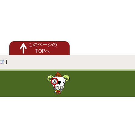
このページの
TOPへ
プ