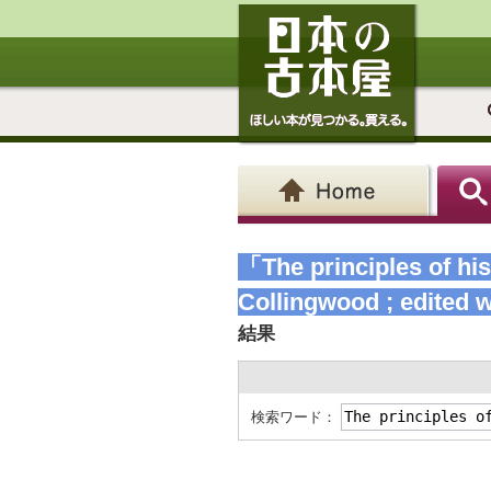
「The principles of his
Collingwood ; edited 
結果
検索ワード：