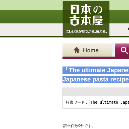
「The ultimate Japanes
Japanese pasta recip
検索ワード：
該当件数
0件
です。