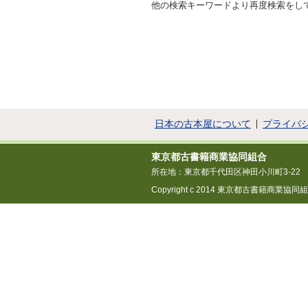
他の検索キーワードより再度検索をし
日本の古本屋について
プライバ
東京都古書籍商業協同組合
所在地：東京都千代田区神田小川町3-22
Copyright c 2014 東京都古書籍商業協同組合 All