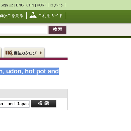
Sign Up [
ENG
|
CHN
|
KOR
]
ログイン
物かごを見る
ご利用ガイド
, udon, hot pot and