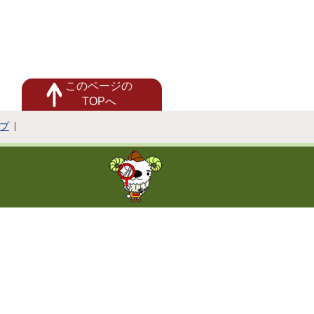
このページの
TOPへ
プ