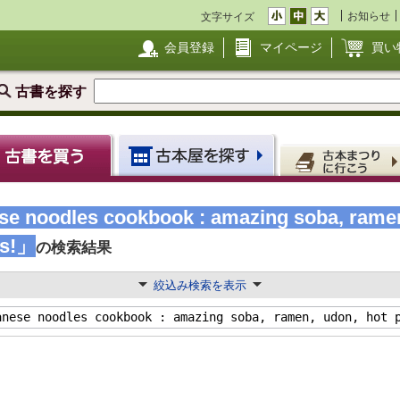
お知らせ
文字サイズ
会員登録
マイページ
買い
古書を探す
e noodles cookbook : amazing soba, ramen
es!」
の検索結果
絞込み検索を表示