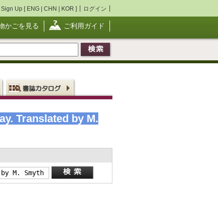
Sign Up [
ENG
|
CHN
|
KOR
]
ログイン
物かごを見る
ご利用ガイド
y. Translated by M.