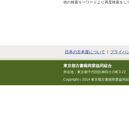
他の検索キーワードより再度検索をし
日本の古本屋について
プライバ
東京都古書籍商業協同組合
所在地：東京都千代田区神田小川町3-22
Copyright c 2014 東京都古書籍商業協同組合 All