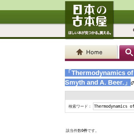
「Thermodynamics of c
Smyth and A. Beer.」
検索ワード：
該当件数
0件
です。