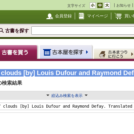
お知らせ
文字サイズ
会員登録
マイページ
買い
古書を探す
louds [by] Louis Dufour and Raymond Defa
の検索結果
絞込み検索を表示