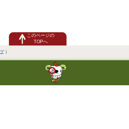
このページの
TOPへ
プ