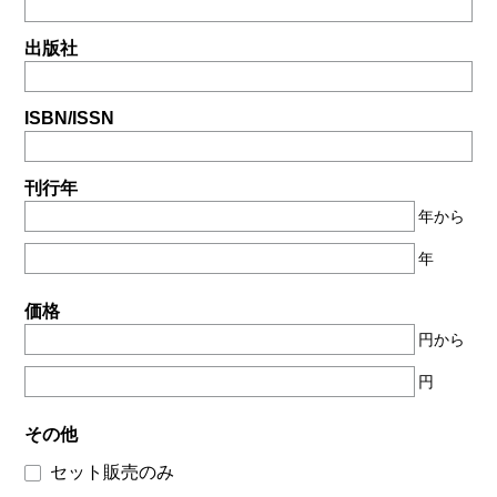
出版社
ISBN/ISSN
刊行年
年から
年
価格
円から
円
その他
セット販売のみ