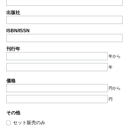
出版社
ISBN/ISSN
刊行年
年から
年
価格
円から
円
その他
セット販売のみ