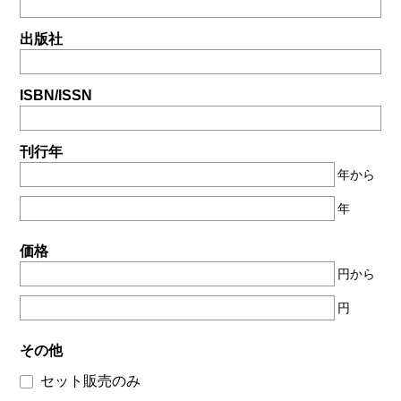
出版社
ISBN/ISSN
刊行年
年から
年
価格
円から
円
その他
セット販売のみ