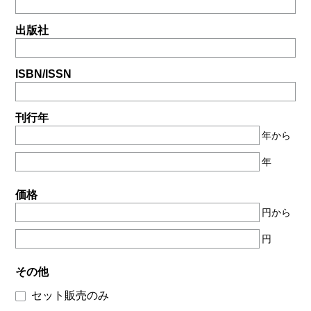
出版社
ISBN/ISSN
刊行年
年から
年
価格
円から
円
その他
セット販売のみ