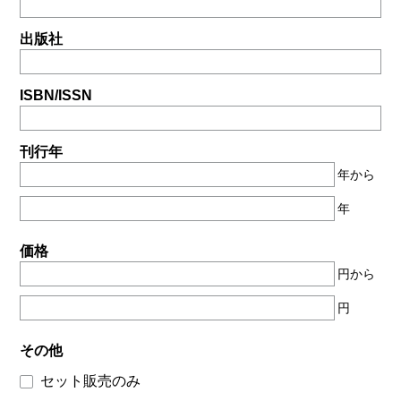
出版社
ISBN/ISSN
刊行年
年から
年
価格
円から
円
その他
セット販売のみ