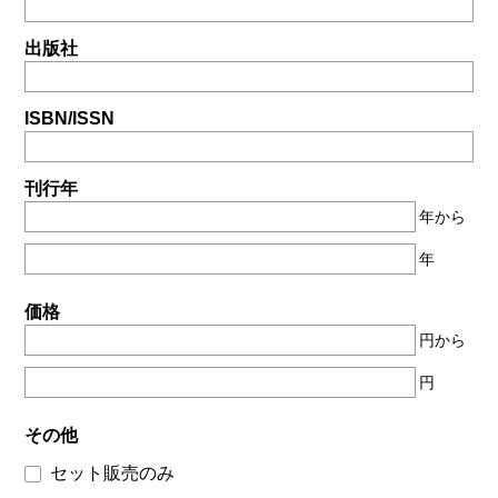
出版社
ISBN/ISSN
刊行年
年から
年
価格
円から
円
その他
セット販売のみ