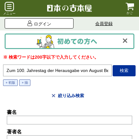
かご
メニュー
会員登録
ログイン
※ 検索ワードは200字以下で入力してください。
+ 初版
+ 揃
絞り込み検索
書名
著者名