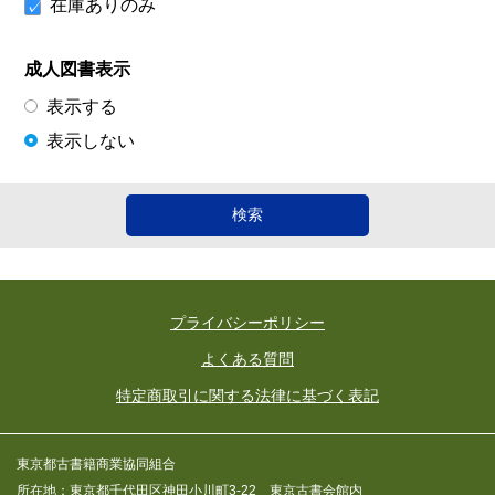
在庫ありのみ
成人図書表示
表示する
表示しない
プライバシーポリシー
よくある質問
特定商取引に関する法律に基づく表記
東京都古書籍商業協同組合
所在地：東京都千代田区神田小川町3-22 東京古書会館内