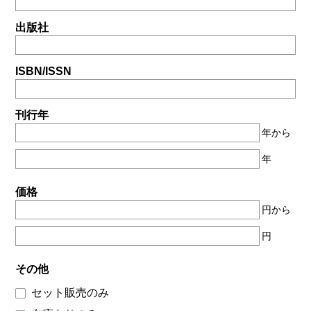
出版社
ISBN/ISSN
刊行年
年から
年
価格
円から
円
その他
セット販売のみ